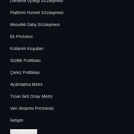
Deneme Üyeliği Sözleşmesi
Platform Hizmet Sözleşmesi
Mesafeli Satış Sözleşmesi
Ek Protokol
Kullanım Koşulları
Gizlilik Politikası
Çerez Politikası
Aydınlatma Metni
Ticari İleti Onay Metni
Veri Aktarımı Protokolü
İletişim
Çerez Ayarları