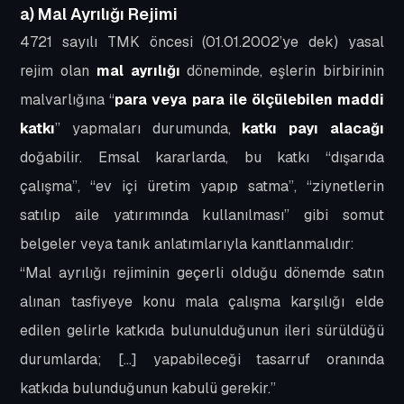
a) Mal Ayrılığı Rejimi
4721 sayılı TMK öncesi (01.01.2002’ye dek) yasal
rejim olan
mal ayrılığı
döneminde, eşlerin birbirinin
malvarlığına “
para veya para ile ölçülebilen maddi
katkı
” yapmaları durumunda,
katkı payı alacağı
doğabilir. Emsal kararlarda, bu katkı “dışarıda
çalışma”, “ev içi üretim yapıp satma”, “ziynetlerin
satılıp aile yatırımında kullanılması” gibi somut
belgeler veya tanık anlatımlarıyla kanıtlanmalıdır:
“Mal ayrılığı rejiminin geçerli olduğu dönemde satın
alınan tasfiyeye konu mala çalışma karşılığı elde
edilen gelirle katkıda bulunulduğunun ileri sürüldüğü
durumlarda; [...] yapabileceği tasarruf oranında
katkıda bulunduğunun kabulü gerekir.”