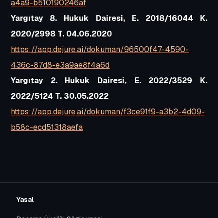
a4a9-b510190246af
Yargıtay 8. Hukuk Dairesi, E. 2018/16044 K.
2020/2998 T. 04.06.2020
https://app.dejure.ai/dokuman/96500f47-4590-
436c-87d8-e3a9ae8f4a6d
Yargıtay 2. Hukuk Dairesi, E. 2022/3529 K.
2022/5124 T. 30.05.2022
https://app.dejure.ai/dokuman/f3ce91f9-a3b2-4d09-
b58c-ecd51318aefa
Yasal