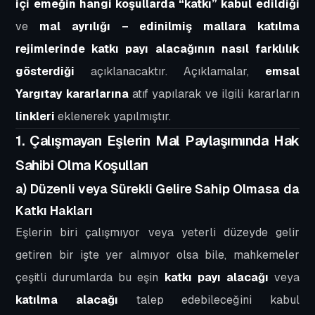
içi emeğin hangi koşullarda “katkı” kabul edildiği
ve
mal ayrılığı – edinilmiş mallara katılma
rejimlerinde katkı payı alacağının nasıl farklılık
gösterdiği
açıklanacaktır. Açıklamalar,
emsal
Yargıtay kararlarına
atıf yapılarak ve ilgili kararların
linkleri
eklenerek yapılmıştır.
1. Çalışmayan Eşlerin Mal Paylaşımında Hak
Sahibi Olma Koşulları
a) Düzenli veya Sürekli Gelire Sahip Olmasa da
Katkı Hakları
Eşlerin biri çalışmıyor veya yeterli düzeyde gelir
getiren bir işte yer almıyor olsa bile, mahkemeler
çeşitli durumlarda bu eşin
katkı payı alacağı
veya
katılma alacağı
talep edebileceğini kabul