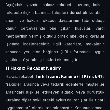
Aşağıdaki yazıda; haksız rekabet kavramı, haksız
rekabete ilişkin tazminat talepleri, dürüstlük kuralının
önemi ve haksız rekabet davalarının tabi olduğu
kanun çerçevesinde öne çıkan hususlar, yargı
mercilerinin vermiş olduğu örnek nitelikteki kararlar
ışığında incelenecektir. İlgili kararlara, makalenin
sonunda yer alan bağlantı (URL) formatına uygun
şekilde atıf yapılmış, linkleri eklenmiştir.
1) Haksız Rekabet Nedir?
Haksız rekabet,
Türk Ticaret Kanunu (TTK) m. 54
’te
“rakipler arasında veya tedarik edenlerle müşteriler
arasındaki ilişkileri etkileyen aldatıcı veya dürüstlük
kuralına diğer şekillerdeki aykırı davranışlar ile ticari
uygulamalar” olarak tanımlanmıştır. Kanunun amacı;