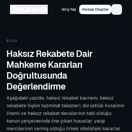
Giriş Yap
Hesap Oluştur
BLOG
Haksız Rekabete Dair
Mahkeme Kararları
Doğrultusunda
Değerlendirme
Aşağıdaki yazıda; haksız rekabet kavramı, haksız
rekabete ilişkin tazminat talepleri, dürüstlük kuralının
önemi ve haksız rekabet davalarının tabi olduğu
kanun çerçevesinde öne çıkan hususlar, yargı
mercilerinin vermiş olduğu örnek nitelikteki kararlar