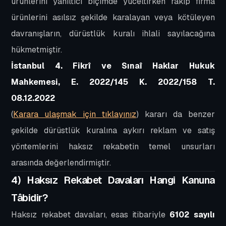
ürünlerini yanıltıcı biçimde yüceltirken rakip firma
ürünlerini asılsız şekilde karalayan veya kötüleyen
davranışların, dürüstlük kuralı ihlali sayılacağına
hükmetmiştir.
İstanbul 4. Fikrî ve Sınaî Haklar Hukuk
Mahkemesi, E. 2022/145 K. 2022/158 T.
08.12.2022
(
Karara ulaşmak için tıklayınız
) kararı da benzer
şekilde dürüstlük kuralına aykırı reklam ve satış
yöntemlerini haksız rekabetin temel unsurları
arasında değerlendirmiştir.
4) Haksız Rekabet Davaları Hangi Kanuna
Tâbidir?
Haksız rekabet davaları, esas itibariyle
6102 sayılı