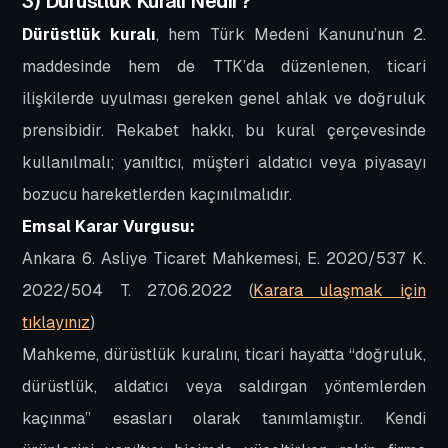
3) Dürüstlük Kuralı Nedir?
Dürüstlük kuralı
, hem Türk Medeni Kanunu’nun 2.
maddesinde hem de TTK’da düzenlenen, ticari
ilişkilerde uyulması gereken genel ahlak ve doğruluk
prensibidir. Rekabet hakkı, bu kural çerçevesinde
kullanılmalı; yanıltıcı, müşteri aldatıcı veya piyasayı
bozucu hareketlerden kaçınılmalıdır.
Emsal Karar Vurgusu:
Ankara 6. Asliye Ticaret Mahkemesi, E. 2020/537 K.
2022/504 T. 27.06.2022
(
Karara ulaşmak için
tıklayınız
)
Mahkeme, dürüstlük kuralını, ticari hayatta “doğruluk,
dürüstlük, aldatıcı veya saldırgan yöntemlerden
kaçınma” esasları olarak tanımlamıştır. Kendi