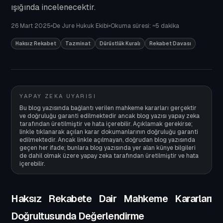
ışığında incelenecektir.
26 Mart 2025
De Jure Hukuk Ekibi
Okuma süresi: ~
5
dakika
Haksız Rekabet
Tazminat
Dürüstlük Kuralı
Rekabet Davası
YAPAY ZEKA UYARISI
Bu blog yazısında bağlantı verilen mahkeme kararları gerçektir
ve doğruluğu garanti edilmektedir ancak blog yazısı yapay zeka
tarafından üretilmiştir ve hata içerebilir. Açıklamak gerekirse;
linkle tıklanarak açılan karar dokumanlarının doğruluğu garanti
edilmektedir. Ancak linkle açılmayan, doğrudan blog yazısında
geçen her ifade; bunlara blog yazısında yer alan künye bilgileri
de dahil olmak üzere yapay zeka tarafından üretilmiştir ve hata
içerebilir.
Haksız Rekabete Dair Mahkeme Kararları
Doğrultusunda Değerlendirme