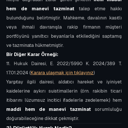
hem de manevi tazminat
talep etme hakkı
bulunduğunu belirtmiştir. Mahkeme, davalının kasıtlı
veya ihmali davranışla rakip firmanın müşteri
portföyünü yanıltıcı beyanlarla etkilediğini saptamış
ve tazminata hükmetmiştir.
Bir Diğer Karar Örneği:
11. Hukuk Dairesi, E. 2022/5990 K. 2024/389 T.
17.01.2024
(
Karara ulaşmak için tıklayınız
)
Yargıtay ilgili dairesi, aldatıcı hareket ve iyiniyet
kaidelerine aykırı suistimallerin (örn. rakibin ticari
itibarını lüzumsuz incitici ifadelerle zedelemek) hem
maddi hem de manevi tazminat
sorumluluğu
doğurabileceğine dikkat çekmiştir.